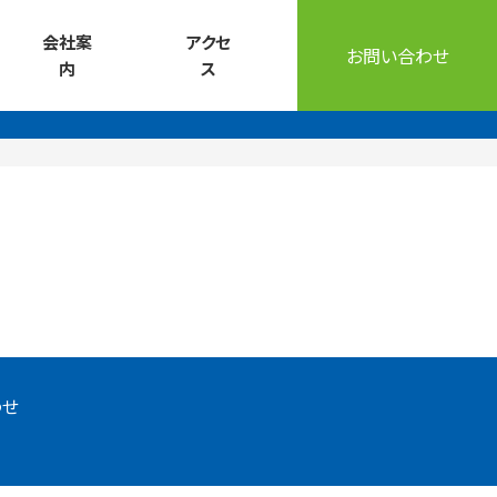
会社案
アクセ
お問い合わせ
内
ス
わせ