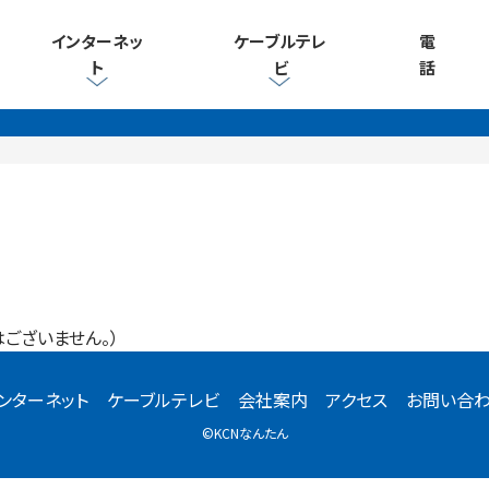
インターネッ
ケーブルテレ
電
ト
ビ
話
ございません。）
ンターネット
ケーブルテレビ
会社案内
アクセス
お問い合
©KCNなんたん