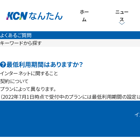
ホー
ニュー
ム
ス
よくあるご質問
キーワードから探す
最低利用期間はありますか？
インターネットに関すること
契約について
プランによって異なります。
（2022年7月1日時点で受付中のプランには最低利用期間の設定は
イ