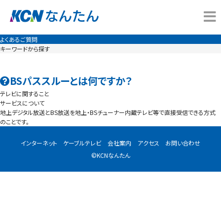
よくあるご質問
キーワードから探す
BSパススルーとは何ですか？
テレビに関すること
サービスについて
地上デジタル放送とBS放送を地上・BSチューナー内蔵テレビ等で直接受信できる方式
のことです。
インターネット
ケーブルテレビ
会社案内
アクセス
お問い合わせ
©KCNなんたん