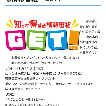
🎁🎉🎁✨
🎁🎉🎁✨🎁🎉
🎁✨🎁🎉🎁✨🎁
南丹市内
のお店やイベン
トについて紹介
する番組です
お得情報やプレゼントもありますので お見逃しなく！！
🎁✨🎁🎉🎁✨🎁🎉🎁✨🎁🎉🎁✨🎁🎉🎁
【７月３１日（月）の放送内容】
山下石油株式会社 車楽 南丹車検センター夏祭りをご紹介
豪華賞品が当たる抽選会やプレゼント
美味しいものが味わえるキッチンカー・屋台コーナーもありますよ！
詳細は番組をご覧ください
【放送】
７月３１日（月）～８月３日（木）
9：15/12：15/14：15/15：15/17：15/19：30