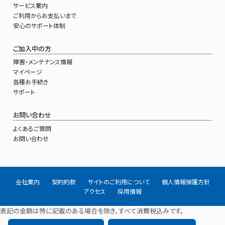
サービス案内
ご利用からお支払いまで
安心のサポート体制
ご加入中の方
障害・メンテナンス情報
マイページ
各種お手続き
サポート
お問い合わせ
よくあるご質問
お問い合わせ
会社案内
契約約款
サイトのご利用について
個人情報保護方針
アクセス
採用情報
表記の金額は特に記載のある場合を除き、すべて消費税込みです。
請求金額は税抜金額の合計から税率乗算して小数点以下端数を切り捨てて計算