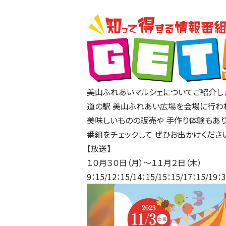
美山ふれあいマルシェについてご紹介し
道の駅 美山ふれあい広場を会場に行わ
美味しいものの販売や 手作り体験もあり
番組をチェックして ぜひお出かけくださ
【放送】
１０月３０日（月）～１１月２日（木）
9：15/12：15/14：15/15：15/17：15/19：