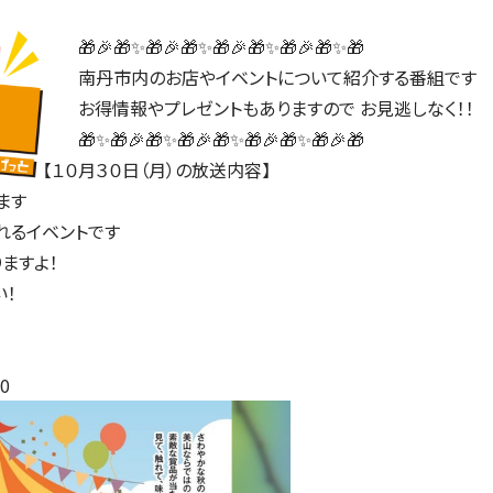
🎁🎉🎁✨🎁🎉🎁✨🎁🎉🎁✨🎁🎉🎁✨🎁
南丹市内のお店やイベントについて紹介する番組です
お得情報やプレゼントもありますので お見逃しなく！！
🎁✨🎁🎉🎁✨🎁🎉🎁✨🎁🎉🎁✨🎁🎉🎁
【１０月３０日（月）の放送内容】
ます
れるイベントです
ますよ！
い！
30