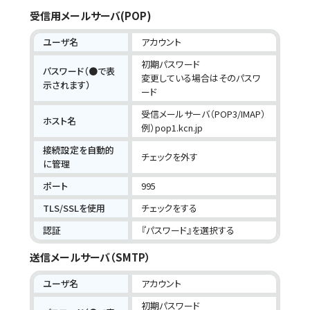
受信用メールサーバ(POP)
ユーザ名
アカウント
初期パスワード
パスワード（●で表
変更している場合はそのパスワ
示されます）
ード
受信メールサーバ（POP3/IMAP）
ホスト名
例）pop1.kcn.jp
接続設定を自動的
チェックを外す
に管理
ポート
995
TLS/SSLを使用
チェックをする
認証
『パスワード』を選択する
送信メールサーバ（SMTP）
ユーザ名
アカウント
初期パスワード