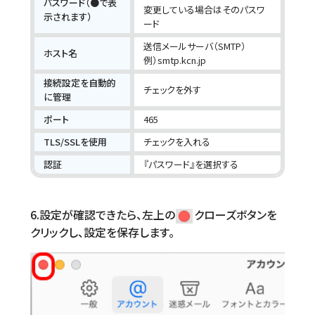
パスワード（●で表
変更している場合はそのパスワ
示されます）
ード
送信メールサーバ（SMTP）
ホスト名
例）smtp.kcn.jp
接続設定を自動的
チェックを外す
に管理
ポート
465
TLS/SSLを使用
チェックを入れる
認証
『パスワード』を選択する
6.設定が確認できたら、左上の
クローズボタンを
クリックし、設定を保存します。