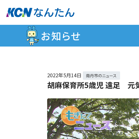
お知らせ
2022年
5月14日
南丹市のニュース
胡麻保育所5歳児 遠足 元