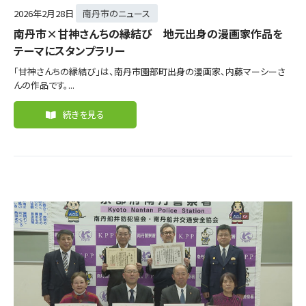
2026年
2月28日
南丹市のニュース
南丹市×甘神さんちの縁結び 地元出身の漫画家作品を
テーマにスタンプラリー
「甘神さんちの縁結び」は、南丹市園部町出身の漫画家、内藤マーシーさ
んの作品です。...
続きを見る