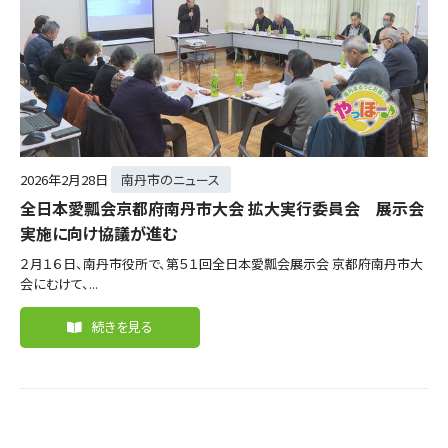
2026年
2月28日
南丹市のニュース
全日本愛瓢会京都府南丹市大会 拡大実行委員会 展示会
実施に向け協議が進む
２月１６日、南丹市役所で、第５１回全日本愛瓢会展示会 京都府南丹市大
会にむけて、...
続きを見る