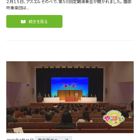
２月１５日、アスエルそのべで、第５０回定期演奏会が開かれました。 園部
吹奏楽団は...
続きを見る