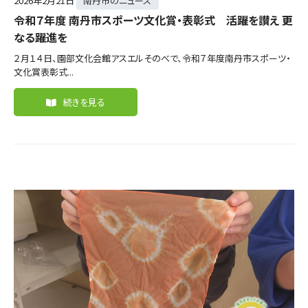
2026年
2月21日
南丹市のニュース
令和７年度 南丹市スポーツ文化賞・表彰式 活躍を讃え 更
なる躍進を
２月１４日、園部文化会館アスエルそのべで、令和７年度南丹市スポーツ・
文化賞表彰式...
続きを見る