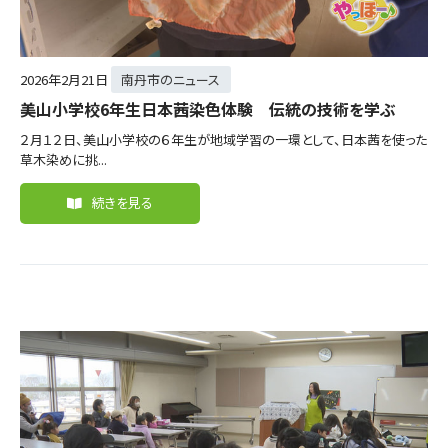
2026年
2月21日
南丹市のニュース
美山小学校6年生日本茜染色体験 伝統の技術を学ぶ
２月１２日、美山小学校の６年生が地域学習の一環として、日本茜を使った
草木染めに挑...
続きを見る