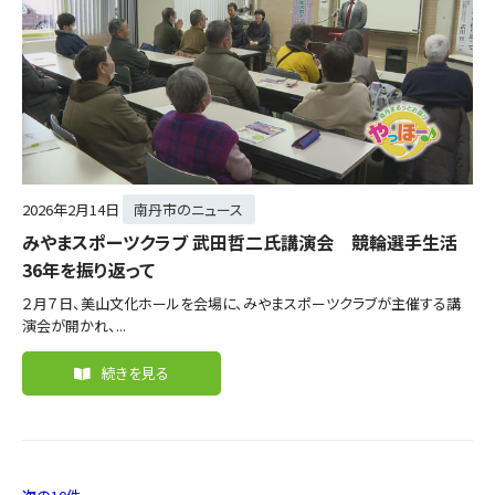
2026年
2月14日
南丹市のニュース
みやまスポーツクラブ 武田哲二氏講演会 競輪選手生活
36年を振り返って
２月７日、美山文化ホールを会場に、みやまスポーツクラブが主催する講
演会が開かれ、...
続きを見る