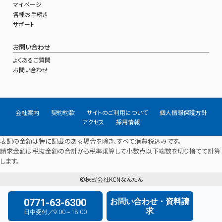
マイページ
各種お手続き
サポート
お問い合わせ
よくあるご質問
お問い合わせ
会社案内
契約約款
サイトのご利用について
個人情報保護方針
アクセス
採用情報
表記の金額は特に記載のある場合を除き、すべて消費税込みです。
請求金額は税抜金額の合計から税率乗算して小数点以下端数を切り捨てて計算
します。
©株式会社KCNなんたん
0771-63-6300
お問い合わせ・資料請
求
日中受付／9:00～18:00