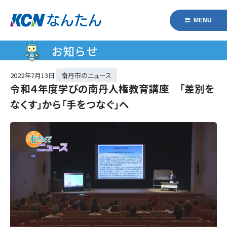
MENU
お知らせ
2022年
7月13日
南丹市のニュース
令和４年度学びの南丹人権教育講座 「差別を
なくす」から「手をつなぐ」へ