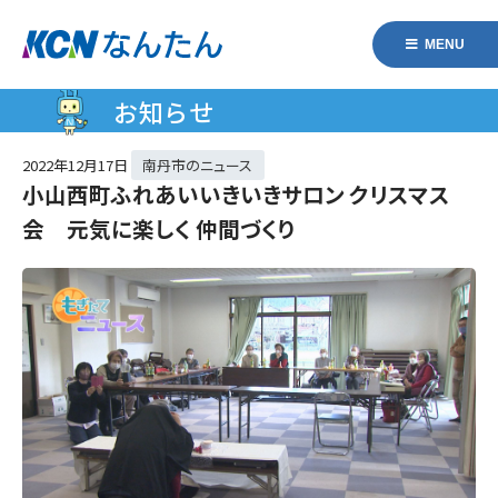
MENU
お知らせ
2022年
12月17日
南丹市のニュース
小山西町ふれあいいきいきサロン クリスマス
会 元気に楽しく 仲間づくり