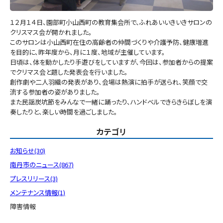
１２月１４日、園部町小山西町の教育集会所で、ふれあいいきいきサロンの
クリスマス会が開かれました。
このサロンは小山西町在住の高齢者の仲間づくりや介護予防、健康増進
を目的に、昨年度から、月に１度、地域が主催しています。
日頃は、体を動かしたり手遊びをしていますが、今回は、参加者からの提案
でクリマス会と題した発表会を行いました。
創作劇や二人羽織の発表があり、会場は熱演に拍手が送られ、笑顔で交
流する参加者の姿がありました。
また民謡炭坑節をみんなで一緒に踊ったり、ハンドベルできらきらぼしを演
奏したりと、楽しい時間を過ごしました。
カテゴリ
お知らせ(30)
南丹市のニュース(867)
プレスリリース(3)
メンテナンス情報(1)
障害情報