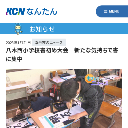
MENU
お知らせ
2023年
1月21日
南丹市のニュース
八木西小学校書初め大会 新たな気持ちで書
に集中