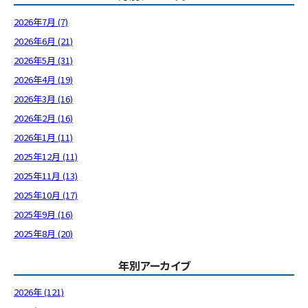
2026年7月 (7)
2026年6月 (21)
2026年5月 (31)
2026年4月 (19)
2026年3月 (16)
2026年2月 (16)
2026年1月 (11)
2025年12月 (11)
2025年11月 (13)
2025年10月 (17)
2025年9月 (16)
2025年8月 (20)
年別アーカイブ
2026年 (121)