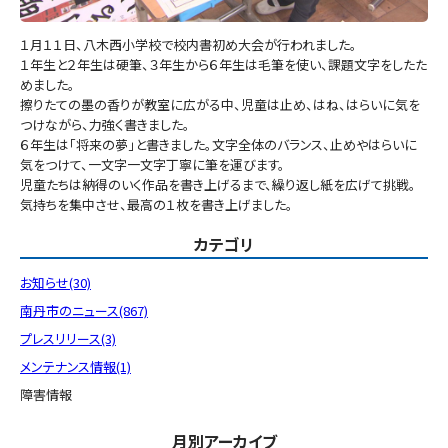
１月１１日、八木西小学校で校内書初め大会が行われました。
１年生と２年生は硬筆、３年生から６年生は毛筆を使い、課題文字をしたた
めました。
擦りたての墨の香りが教室に広がる中、児童は止め、はね、はらいに気を
つけながら、力強く書きました。
６年生は「将来の夢」と書きました。文字全体のバランス、止めやはらいに
気をつけて、一文字一文字丁寧に筆を運びます。
児童たちは納得のいく作品を書き上げるまで、繰り返し紙を広げて挑戦。
気持ちを集中させ、最高の１枚を書き上げました。
カテゴリ
お知らせ(30)
南丹市のニュース(867)
プレスリリース(3)
メンテナンス情報(1)
障害情報
月別アーカイブ