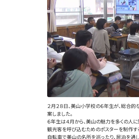
２月２８日、美山小学校の６年生が、総合
案しました。
６年生は４月から、美山の魅力を多くの人に
観光客を呼び込むためのポスターを制作す
自転車で美山の名所を巡ったり、民泊を通し