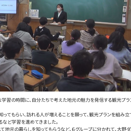
的な学習の時間に、自分たちで考えた地元の魅力を発信する観光プラ
知ってもらい、訪れる人が増えることを願って、観光プランを組み立
るなど学習を進めてきました。
て地元の暮らしを知ってもらうなど、６グループに分かれて、大野