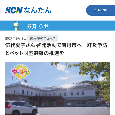
MENU
お知らせ
2024年
9月 7日
南丹市のニュース
伍代夏子さん 啓発活動で南丹市へ 肝炎予防
とペット同室避難の推進を