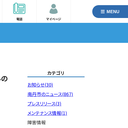
MENU
電話
マイページ
カテゴリ
心の
お知らせ(30)
南丹市のニュース(867)
プレスリリース(3)
メンテナンス情報(1)
障害情報