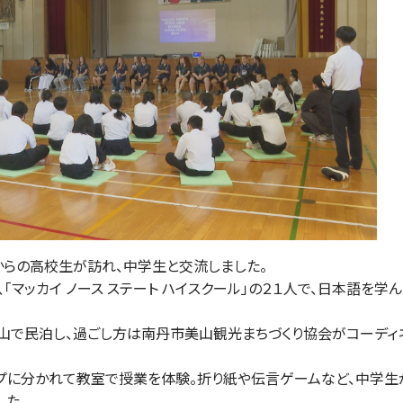
からの高校生が訪れ、中学生と交流しました。
マッカイ ノース ステート ハイスクール」の２１人で、日本語を学ん
山で民泊し、過ごし方は南丹市美山観光まちづくり協会がコーディ
プに分かれて教室で授業を体験。折り紙や伝言ゲームなど、中学生
した。