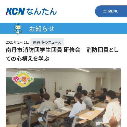
MENU
お知らせ
2025年
2月 1日
南丹市のニュース
南丹市消防団学生団員 研修会 消防団員とし
ての心構えを学ぶ