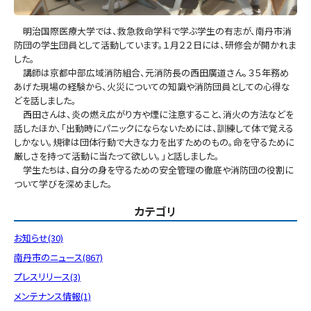
明治国際医療大学では、救急救命学科で学ぶ学生の有志が、南丹市消
防団の学生団員として活動しています。１月２２日には、研修会が開かれま
した。
講師は京都中部広域消防組合、元消防長の西田廣道さん。３５年務め
あげた現場の経験から、火災についての知識や消防団員としての心得な
どを話しました。
西田さんは、炎の燃え広がり方や煙に注意すること、消火の方法などを
話したほか、「出動時にパニックにならないためには、訓練して体で覚える
しかない。規律は団体行動で大きな力を出すためのもの。命を守るために
厳しさを持って活動に当たって欲しい。」と話しました。
学生たちは、自分の身を守るための安全管理の徹底や消防団の役割に
ついて学びを深めました。
カテゴリ
お知らせ(30)
南丹市のニュース(867)
プレスリリース(3)
メンテナンス情報(1)