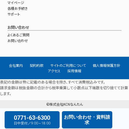
マイページ
各種お手続き
サポート
お問い合わせ
よくあるご質問
お問い合わせ
会社案内
契約約款
サイトのご利用について
個人情報保護方針
アクセス
採用情報
表記の金額は特に記載のある場合を除き、すべて消費税込みです。
請求金額は税抜金額の合計から税率乗算して小数点以下端数を切り捨てて計算
します。
©株式会社KCNなんたん
0771-63-6300
お問い合わせ・資料請
求
日中受付／9:00～18:00