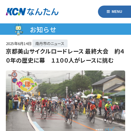
MENU
お知らせ
2025年
6月14日
南丹市のニュース
京都美山サイクルロードレース 最終大会 約４
０年の歴史に幕 １１００人がレースに挑む