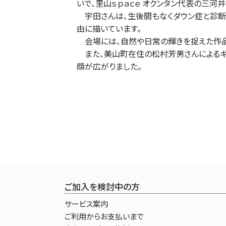
いで、里山ｓｐａｃｅ オクンタン代表の三河
宇田さんは、生後間もなくダウン症と診断
由に描いています。
会場には、自然や日常の輝きを捉えた作品
また、美山町在住の松村芳男さんによるギ
顔が広がりました。
ご加入を検討中の方
サービス案内
ご利用からお支払いまで