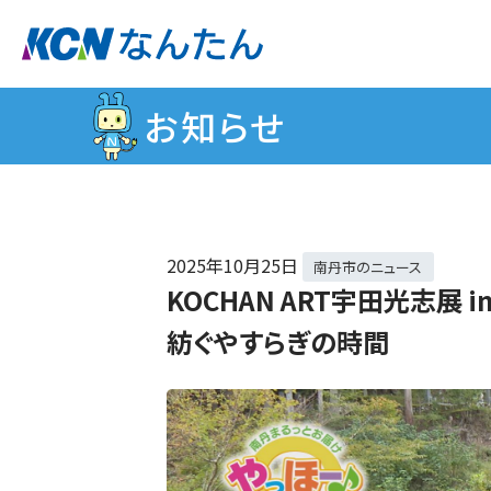
お知らせ
2025年
10月25日
南丹市のニュース
KOCHAN ART宇田光志展 
紡ぐやすらぎの時間