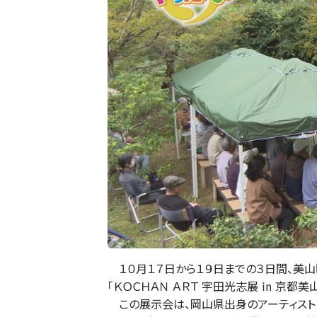
１０月１７日から１９日までの３日間、美山
「ＫＯＣＨＡＮ ＡＲＴ 宇田光志展 ㏌ 京都
この展示会は、岡山県出身のアーティスト