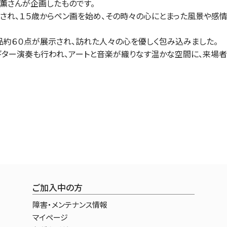
井薫さんが企画したものです。
され、１５歳からペン画を始め、その時々の心にとまった風景や感
約６０点が展示され、訪れた人々の心を優しく包み込みました。
ター演奏も行われ、アートと音楽が織りなす温かな空間に、来場
ご加入中の方
障害・メンテナンス情報
マイページ