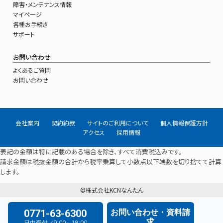
障害・メンテナンス情報
マイページ
各種お手続き
サポート
お問い合わせ
よくあるご質問
お問い合わせ
会社案内
契約約款
サイトのご利用について
個人情報保護方針
アクセス
採用情報
表記の金額は特に記載のある場合を除き、すべて消費税込みです。
請求金額は税抜金額の合計から税率乗算して小数点以下端数を切り捨てて計算
します。
©株式会社KCNなんたん
0771-63-6300
お問い合わせ・資料請
求