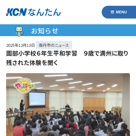
MENU
お知らせ
2025年
12月13日
南丹市のニュース
園部小学校６年生平和学習 ９歳で満州に取り
残された体験を聞く