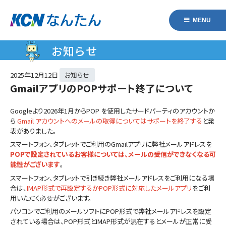
MENU
お知らせ
2025年
12月12日
お知らせ
GmailアプリのPOPサポート終了について
Googleより2026年1月からPOP を使用したサードパーティのアカウントか
ら
Gmail アカウントへのメールの取得についてはサポートを終了する
と発
表がありました。
スマートフォン、タブレットでご利用のGmailアプリに弊社メールアドレスを
POPで設定されているお客様については、メールの受信ができなくなる可
能性がございます
。
スマートフォン、タブレットで引き続き弊社メールアドレスをご利用になる場
合は、
IMAP形式で再設定するかPOP形式に対応したメールアプリ
をご利
用いただく必要がございます。
パソコンでご利用のメールソフトにPOP形式で弊社メールアドレスを設定
されている場合は、POP形式とIMAP形式が混在するとメールが正常に受