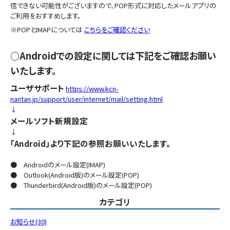
信できない可能性がございますので、POP形式に対応したメールアプリの
ご利用をおすすめします。
※POPとIMAPについては
こちらをご確認ください
○Androidでの設定に関しては下記をご確認お願い
いたします。
ユーザサポート
https://www.kcn-
nantan.jp/support/user/internet/mail/setting.html
↓
メールソフト新規設定
↓
「Android」より下記の参照お願いいたします。
● Androidのメール設定(IMAP)
● Outlook(Android版)のメール設定(POP)
● Thunderbird(Android版)のメール設定(POP)
カテゴリ
お知らせ(30)