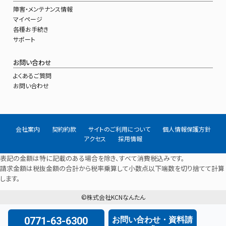
障害・メンテナンス情報
マイページ
各種お手続き
サポート
お問い合わせ
よくあるご質問
お問い合わせ
会社案内
契約約款
サイトのご利用について
個人情報保護方針
アクセス
採用情報
表記の金額は特に記載のある場合を除き、すべて消費税込みです。
請求金額は税抜金額の合計から税率乗算して小数点以下端数を切り捨てて計算
します。
©株式会社KCNなんたん
0771-63-6300
お問い合わせ・資料請