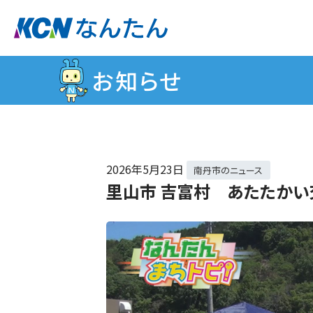
お知らせ
2026年
5月23日
南丹市のニュース
里山市 吉富村 あたたかい