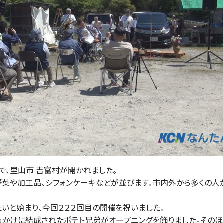
、里山市 吉富村が開かれました。
菜や加工品、シフォンケーキなどが並びます。市内外から多くの人
いと始まり、今回２２２回目の開催を祝いました。
かけに結成されたポテト兄弟がオープニングを飾りました。そのほ