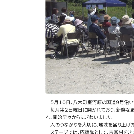
５月１０日、八木町室河原の国道９号沿いで
毎月第２日曜日に開かれており、新鮮な野
れ、開始早々からにぎわいました。
人のつながりを大切に、地域を盛り上げた
ステージでは、応援隊として、吉富村をきっ