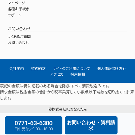
マイページ
各種お手続き
サポート
お問い合わせ
よくあるご質問
お問い合わせ
会社案内
契約約款
サイトのご利用について
個人情報保護方針
アクセス
採用情報
表記の金額は特に記載のある場合を除き、すべて消費税込みです。
請求金額は税抜金額の合計から税率乗算して小数点以下端数を切り捨てて計算
します。
©株式会社KCNなんたん
0771-63-6300
お問い合わせ・資料請
求
日中受付／9:00～18:00