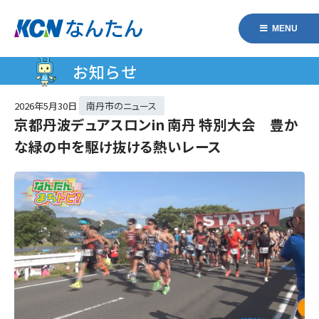
MENU
お知らせ
2026年
5月30日
南丹市のニュース
京都丹波デュアスロンin 南丹 特別大会 豊か
な緑の中を駆け抜ける熱いレース