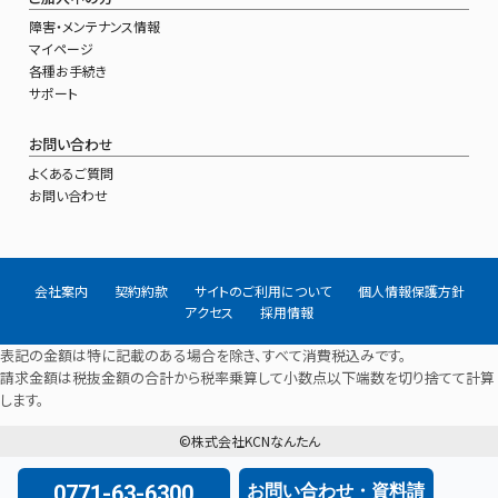
障害・メンテナンス情報
マイページ
各種お手続き
サポート
お問い合わせ
よくあるご質問
お問い合わせ
会社案内
契約約款
サイトのご利用について
個人情報保護方針
アクセス
採用情報
表記の金額は特に記載のある場合を除き、すべて消費税込みです。
請求金額は税抜金額の合計から税率乗算して小数点以下端数を切り捨てて計算
します。
©株式会社KCNなんたん
0771-63-6300
お問い合わせ・資料請