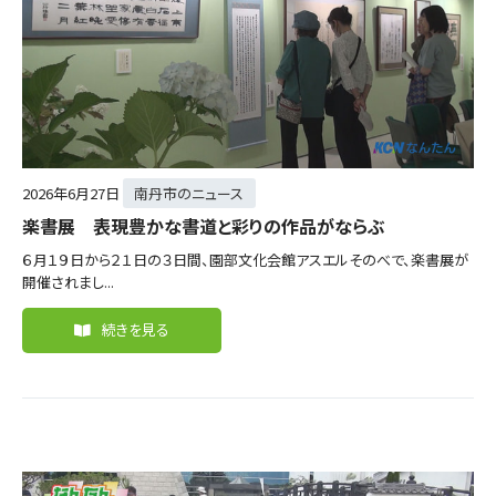
2026年
6月27日
南丹市のニュース
楽書展 表現豊かな書道と彩りの作品がならぶ
６月１９日から２１日の３日間、園部文化会館アスエルそのべで、楽書展が
開催されまし...
続きを見る