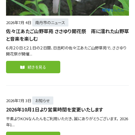
2026年
7月 4日
南丹市のニュース
佐々江あたご山野草苑 ささゆり開花祭 雨に濡れた山野草
と音楽を楽しむ
６月２０日と２１日の２日間、日吉町の佐々江あたご山野草苑で、ささゆり
開花祭が開催...
続きを見る
2026年
7月 3日
お知らせ
2026年10月1日より営業時間を変更いたします
平素よりKCNなんたんをご利用いただき、誠にありがとうございます。 2026
年1...