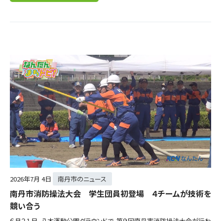
2026年
7月 4日
南丹市のニュース
南丹市消防操法大会 学生団員初登場 ４チームが技術を
競い合う
６月２１日、八木運動公園グラウンドで、第９回南丹市消防操法大会が行わ