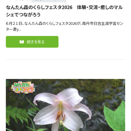
なんたん森のくらしフェスタ2026 体験・交流・癒しのマル
シェでつながろう
６月２１日、なんたん森のくらしフェスタ2026が、南丹市日吉生涯学習セン
ター遊y...
続きを見る