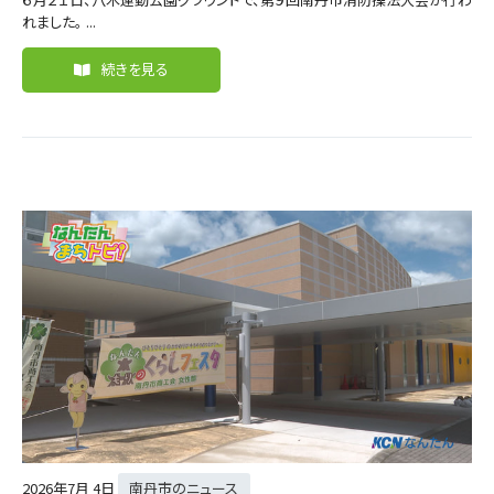
れました。 ...
続きを見る
2026年
7月 4日
南丹市のニュース