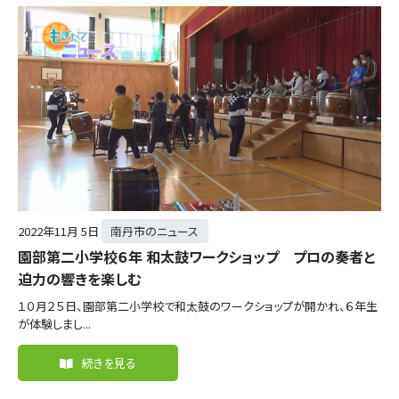
2022年
11月 5日
南丹市のニュース
園部第二小学校６年 和太鼓ワークショップ プロの奏者と
迫力の響きを楽しむ
１０月２５日、園部第二小学校で和太鼓のワークショップが開かれ、６年生
が体験しまし...
続きを見る