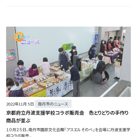
2022年
11月 5日
南丹市のニュース
京都府立丹波支援学校コラボ販売会 色とりどりの手作り
商品が並ぶ
１０月２５日、南丹市園部文化会館「アスエルそのべ」を会場に丹波支援学
校コラボ販売...