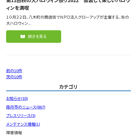
第11回秋の大ハロウィン祭り2022 仮装して楽しいハロウ
ィンを満喫
１０月２２日、八木町の商店街でＮＰＯ法人グローアップが主催する、秋の
大ハロウィン...
続きを見る
前の10件
次の10件
カテゴリ
お知らせ(30)
南丹市のニュース(867)
プレスリリース(3)
メンテナンス情報(1)
障害情報