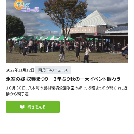
2022年
11月12日
南丹市のニュース
氷室の郷 収穫まつり ３年ぶり秋の一大イベント賑わう
１０月３０日、八木町の農村環境公園氷室の郷で、収穫まつりが開かれ、近
隣から親子連...
続きを見る