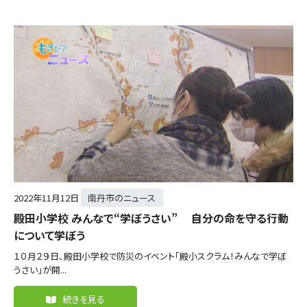
2022年
11月12日
南丹市のニュース
殿田小学校 みんなで“学ぼうさい” 自分の命を守る行動
について学ぼう
１０月２９日、殿田小学校で防災のイベント「殿小スクラム！みんなで学ぼ
うさい」が開...
続きを見る