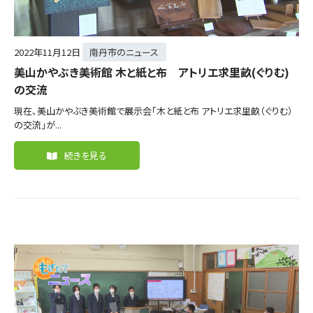
2022年
11月12日
南丹市のニュース
美山かやぶき美術館 木と紙と布 アトリエ求里畝(ぐりむ)
の交流
現在、美山かやぶき美術館で展示会「木と紙と布 アトリエ求里畝（ぐりむ）
の交流」が...
続きを見る