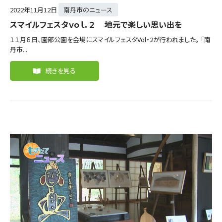
2022年
11月12日
南丹市のニュース
スマイルフェスタｖｏｌ．２ 地元で楽しい思い出を
１１月６日、園部公園を会場にスマイルフェスタVol・2が行われました。 「南
丹市...
続きを見る